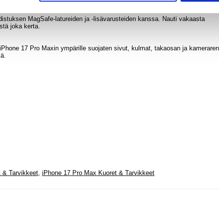
distuksen MagSafe-latureiden ja -lisävarusteiden kanssa. Nauti vakaasta
stä joka kerta.
 iPhone 17 Pro Maxin ympärille suojaten sivut, kulmat, takaosan ja kamerare
iä.
 & Tarvikkeet
,
iPhone 17 Pro Max Kuoret & Tarvikkeet