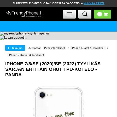
SUUNNITTELE OMAT SUOJAKUORESI JA GADGETISI –
KLIKKAA TÄSTÄ
Takaisin
Olet tässä:
Puhelintarvikkeet
iPhone Kuoret & Tarvikkeet
iPhone 7 Kuoret & Tarvikkeet
IPHONE 7/8/SE (2020)/SE (2022) TYYLIKÄS
SARJAN ERITTÄIN OHUT TPU-KOTELO -
PANDA