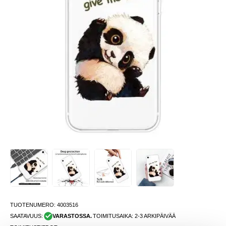
TUOTENUMERO:
4003516
SAATAVUUS:
VARASTOSSA.
TOIMITUSAIKA: 2-3 ARKIPÄIVÄÄ