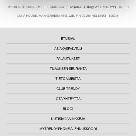
MYTRENDYPHONE OY
|
FI24469284
|
ASIAKASTUKI@MYTRENDYPHONE.FI
LUNA HOUSE, MANNERHEIMINTIE 12B, FIN-00100 HELSINKI - SUOMI
ETUSIVU
ASIAKASPALVELU
PALAUTUKSET
TILAUKSEN SEURANTA
TIETOA MEISTÄ
CLUB TRENDY
OTA YHTEYTTÄ
BLOGI
UUTISIA JA VINKKEJÄ
MYTRENDYPHONE ALENNUSKOODI