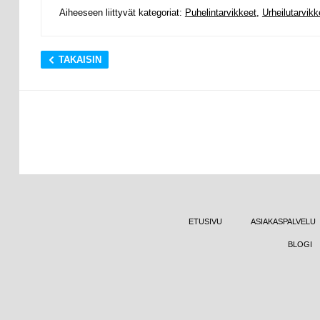
Aiheeseen liittyvät kategoriat:
Puhelintarvikkeet
,
Urheilutarvikk
TAKAISIN
ETUSIVU
ASIAKASPALVELU
BLOGI