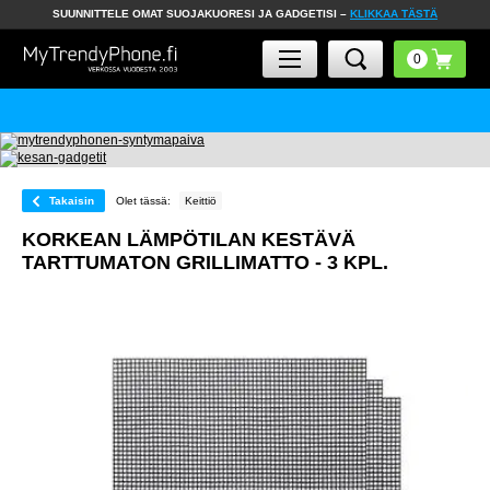
SUUNNITTELE OMAT SUOJAKUORESI JA GADGETISI –
KLIKKAA TÄSTÄ
Takaisin
Olet tässä:
Keittiö
KORKEAN LÄMPÖTILAN KESTÄVÄ
TARTTUMATON GRILLIMATTO - 3 KPL.