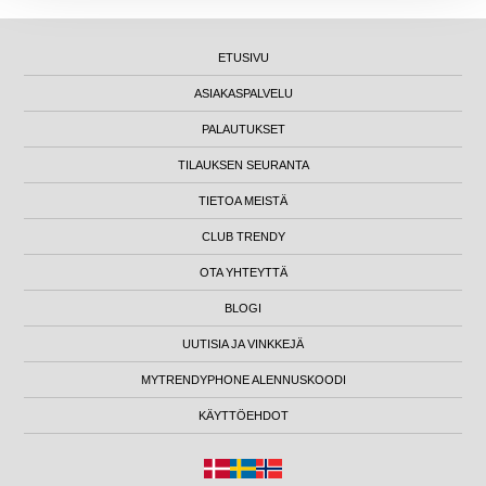
ETUSIVU
ASIAKASPALVELU
PALAUTUKSET
TILAUKSEN SEURANTA
TIETOA MEISTÄ
CLUB TRENDY
OTA YHTEYTTÄ
BLOGI
UUTISIA JA VINKKEJÄ
MYTRENDYPHONE ALENNUSKOODI
KÄYTTÖEHDOT