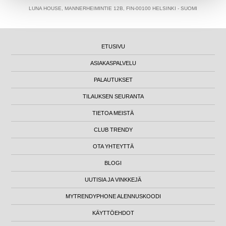
LUNA HOUSE, MANNERHEIMINTIE 12B, FIN-00100 HELSINKI - SUOMI
ETUSIVU
ASIAKASPALVELU
PALAUTUKSET
TILAUKSEN SEURANTA
TIETOA MEISTÄ
CLUB TRENDY
OTA YHTEYTTÄ
BLOGI
UUTISIA JA VINKKEJÄ
MYTRENDYPHONE ALENNUSKOODI
KÄYTTÖEHDOT