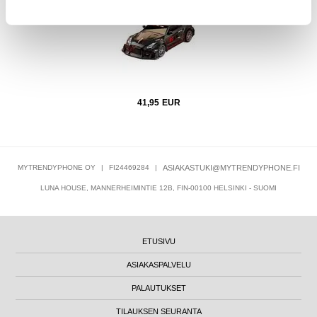
41,95
EUR
MYTRENDYPHONE OY
|
FI24469284
|
ASIAKASTUKI@MYTRENDYPHONE.FI
LUNA HOUSE, MANNERHEIMINTIE 12B, FIN-00100 HELSINKI - SUOMI
ETUSIVU
ASIAKASPALVELU
PALAUTUKSET
TILAUKSEN SEURANTA