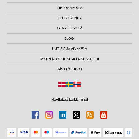
TIETOA MEISTÄ
CLUB TRENDY
OTA YHTEYTTÄ
BLOGI
UUTISIA JA VINKKEJÄ
MYTRENDYPHONE ALENNUSKOODI
KÄYTTÖEHDOT
Näyttäkää kaikki maat