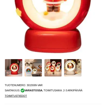
TUOTENUMERO:
3015599-VAR
SAATAVUUS:
VARASTOSSA.
TOIMITUSAIKA: 2-3 ARKIPÄIVÄÄ
TOIMITUSTIEDOT