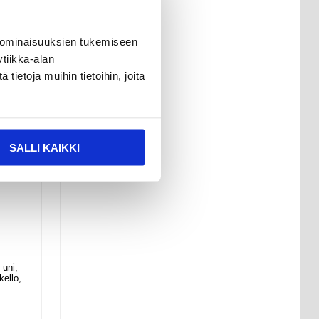
 ominaisuuksien tukemiseen
tiikka-alan
ietoja muihin tietoihin, joita
SALLI KAIKKI
 uni,
kello,