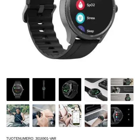
TUOTENUMERO:
3016901-VAR