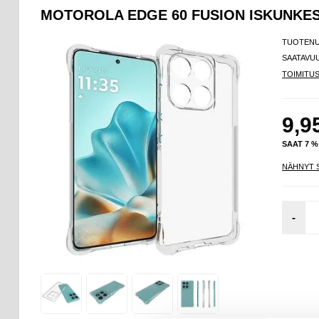
MOTOROLA EDGE 60 FUSION ISKUNKES
TUOTEN
SAATAVU
TOIMITU
9,9
SAAT 7 
NÄHNYT 
-