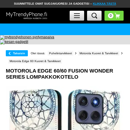
SUUNNITTELE OMAT SUOJAKUORESI JA GADGETISI –
KLIKKAA TÄSTÄ
Takaisin
Olet tässä:
Puhelintarvikkeet
Motorola Kuoret & Tarvikkeet
Motorola Edge 60 Kuoret & Tarvikkeet
MOTOROLA EDGE 60/60 FUSION WONDER
SERIES LOMPAKKOKOTELO