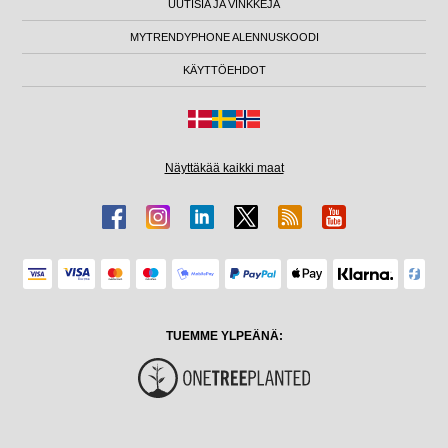
UUTISIA JA VINKKEJÄ
MYTRENDYPHONE ALENNUSKOODI
KÄYTTÖEHDOT
Näyttäkää kaikki maat
TUEMME YLPEÄNÄ: