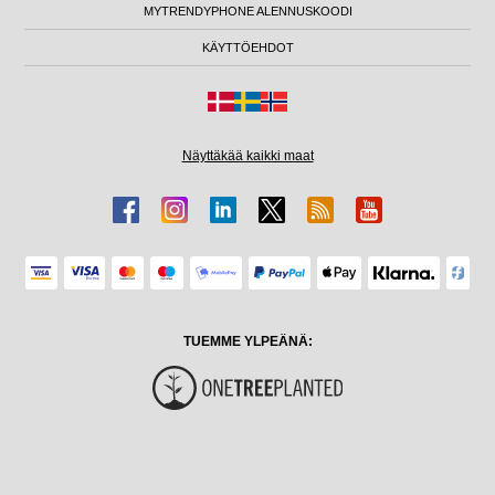
MYTRENDYPHONE ALENNUSKOODI
KÄYTTÖEHDOT
Näyttäkää kaikki maat
TUEMME YLPEÄNÄ: