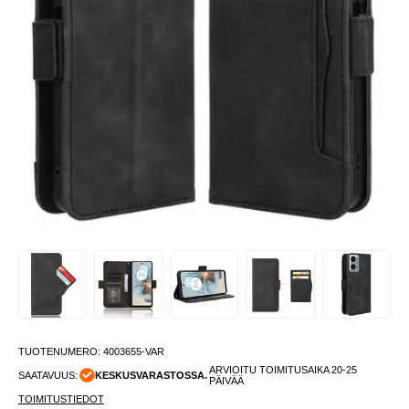
TUOTENUMERO:
4003655-VAR
ARVIOITU TOIMITUSAIKA 20-25
SAATAVUUS:
KESKUSVARASTOSSA.
PÄIVÄÄ
TOIMITUSTIEDOT