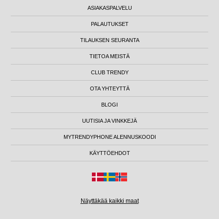
ASIAKASPALVELU
PALAUTUKSET
TILAUKSEN SEURANTA
TIETOA MEISTÄ
CLUB TRENDY
OTA YHTEYTTÄ
BLOGI
UUTISIA JA VINKKEJÄ
MYTRENDYPHONE ALENNUSKOODI
KÄYTTÖEHDOT
Näyttäkää kaikki maat