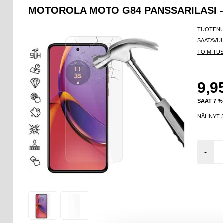
MOTOROLA MOTO G84 PANSSARILASI - 
TUOTEN
SAATAVU
TOIMITU
9,9
SAAT 7 
NÄHNYT 
-