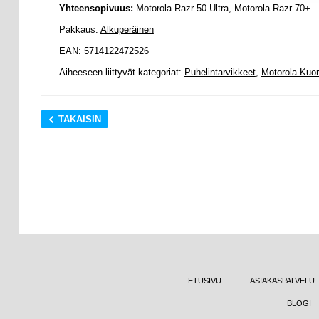
Yhteensopivuus:
Motorola Razr 50 Ultra, Motorola Razr 70+
Pakkaus:
Alkuperäinen
EAN: 5714122472526
Aiheeseen liittyvät kategoriat:
Puhelintarvikkeet
,
Motorola Kuor
TAKAISIN
ETUSIVU
ASIAKASPALVELU
BLOGI