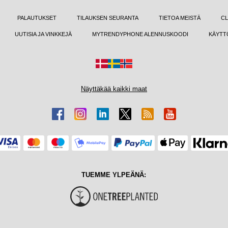
PALAUTUKSET
TILAUKSEN SEURANTA
TIETOA MEISTÄ
CL
UUTISIA JA VINKKEJÄ
MYTRENDYPHONE ALENNUSKOODI
KÄYTT
Näyttäkää kaikki maat
TUEMME YLPEÄNÄ: