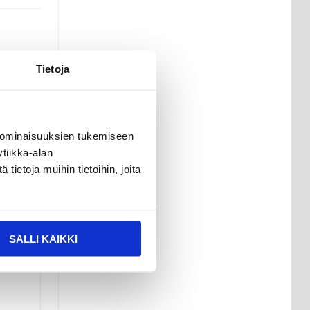
Tietoja
 ominaisuuksien tukemiseen
tiikka-alan
ietoja muihin tietoihin, joita
SALLI KAIKKI