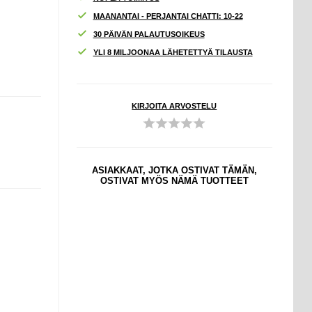
MAANANTAI - PERJANTAI CHATTI: 10-22
30 PÄIVÄN PALAUTUSOIKEUS
YLI 8 MILJOONAA LÄHETETTYÄ TILAUSTA
KIRJOITA ARVOSTELU
ASIAKKAAT, JOTKA OSTIVAT TÄMÄN,
OSTIVAT MYÖS NÄMÄ TUOTTEET