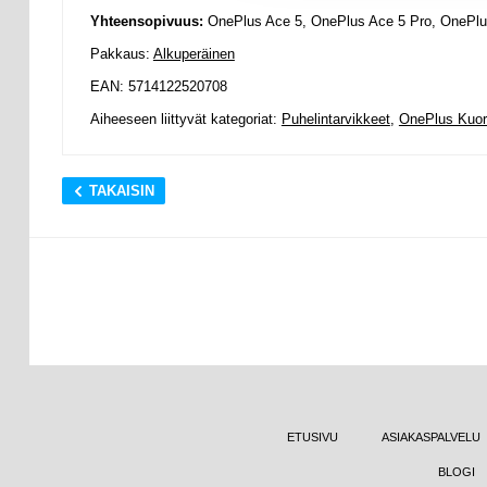
Yhteensopivuus:
OnePlus Ace 5, OnePlus Ace 5 Pro, OnePl
Pakkaus:
Alkuperäinen
EAN: 5714122520708
Aiheeseen liittyvät kategoriat:
Puhelintarvikkeet
,
OnePlus Kuor
TAKAISIN
ETUSIVU
ASIAKASPALVELU
BLOGI