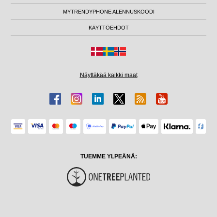
MYTRENDYPHONE ALENNUSKOODI
KÄYTTÖEHDOT
Näyttäkää kaikki maat
TUEMME YLPEÄNÄ: