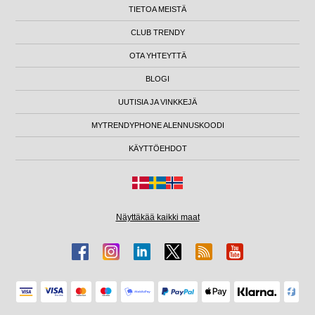
TIETOA MEISTÄ
CLUB TRENDY
OTA YHTEYTTÄ
BLOGI
UUTISIA JA VINKKEJÄ
MYTRENDYPHONE ALENNUSKOODI
KÄYTTÖEHDOT
Näyttäkää kaikki maat