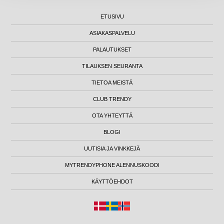
ETUSIVU
ASIAKASPALVELU
PALAUTUKSET
TILAUKSEN SEURANTA
TIETOA MEISTÄ
CLUB TRENDY
OTA YHTEYTTÄ
BLOGI
UUTISIA JA VINKKEJÄ
MYTRENDYPHONE ALENNUSKOODI
KÄYTTÖEHDOT