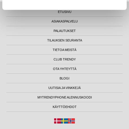
ETUSIVU
ASIAKASPALVELU
PALAUTUKSET
TILAUKSEN SEURANTA
TIETOA MEISTÄ
CLUB TRENDY
OTA YHTEYTTÄ
BLOGI
UUTISIA JA VINKKEJÄ
MYTRENDYPHONE ALENNUSKOODI
KÄYTTÖEHDOT