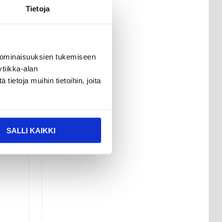
Tietoja
 ominaisuuksien tukemiseen
tiikka-alan
ietoja muihin tietoihin, joita
SALLI KAIKKI