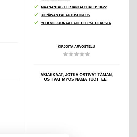
MAANANTAI - PERJANTAI CHATTI: 10-22
30 PÄIVÄN PALAUTUSOIKEUS
YLI 8 MILJOONAA LÄHETETTYÄ TILAUSTA
KIRJOITA ARVOSTELU
ASIAKKAAT, JOTKA OSTIVAT TÄMÄN,
OSTIVAT MYÖS NÄMÄ TUOTTEET