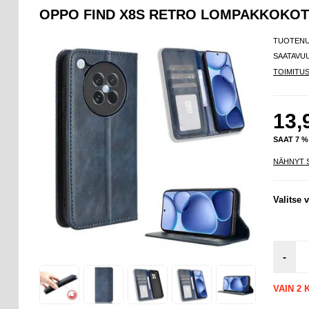
OPPO FIND X8S RETRO LOMPAKKOKOT
TUOTEN
SAATAVU
TOIMITU
13,
SAAT 7 
NÄHNYT 
Valitse v
-
VAIN 2