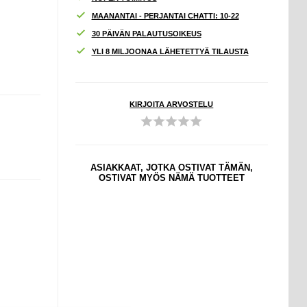
MAANANTAI - PERJANTAI CHATTI: 10-22
30 PÄIVÄN PALAUTUSOIKEUS
YLI 8 MILJOONAA LÄHETETTYÄ TILAUSTA
KIRJOITA ARVOSTELU
ASIAKKAAT, JOTKA OSTIVAT TÄMÄN,
OSTIVAT MYÖS NÄMÄ TUOTTEET