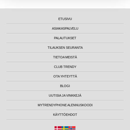
ETUSIVU
ASIAKASPALVELU
PALAUTUKSET
TILAUKSEN SEURANTA
TIETOA MEISTÄ
CLUB TRENDY
OTA YHTEYTTÄ
BLOGI
UUTISIA JA VINKKEJÄ
MYTRENDYPHONE ALENNUSKOODI
KÄYTTÖEHDOT