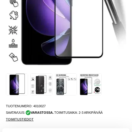
TUOTENUMERO:
4010027
SAATAVUUS:
VARASTOSSA.
TOIMITUSAIKA: 2-3 ARKIPÄIVÄÄ
TOIMITUSTIEDOT