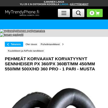
ILMAINEN LAHJA
YLI 25 €:N OSTOKSIIN KOODILLA
LAHJA
-
KÄYTTÖEHDOT
Takaisin
Olet tässä:
Puhelintarvikkeet
Kuulokkeet ja AirPods tarvikkeet
PEHMEÄT KORVAAVAT KORVATYYNYT
SENNHEISER PX 360/PX 360BT/MM 450/MM
550/MM 500X/HD 360 PRO - 1 PARI - MUSTA