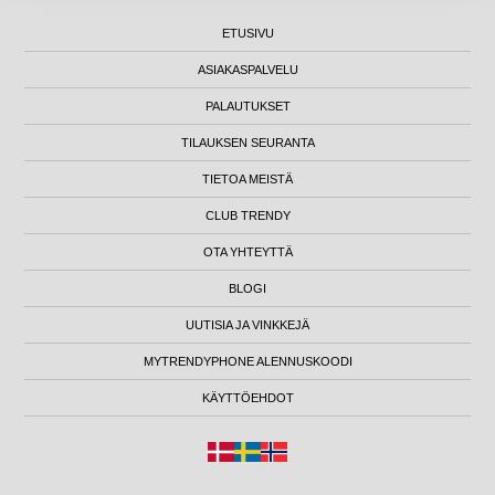
ETUSIVU
ASIAKASPALVELU
PALAUTUKSET
TILAUKSEN SEURANTA
TIETOA MEISTÄ
CLUB TRENDY
OTA YHTEYTTÄ
BLOGI
UUTISIA JA VINKKEJÄ
MYTRENDYPHONE ALENNUSKOODI
KÄYTTÖEHDOT