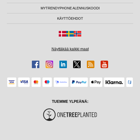
MYTRENDYPHONE ALENNUSKOODI
KÄYTTÖEHDOT
Näyttäkää kaikki maat
TUEMME YLPEÄNÄ: