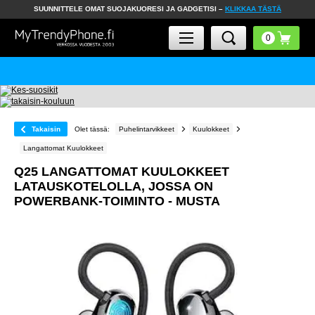
SUUNNITTELE OMAT SUOJAKUORESI JA GADGETISI –
KLIKKAA TÄSTÄ
Takaisin
Olet tässä:
Puhelintarvikkeet
Kuulokkeet
Langattomat Kuulokkeet
Q25 LANGATTOMAT KUULOKKEET
LATAUSKOTELOLLA, JOSSA ON
POWERBANK-TOIMINTO - MUSTA