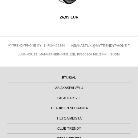
26,95
EUR
MYTRENDYPHONE OY
|
FI24469284
|
ASIAKASTUKI@MYTRENDYPHONE.FI
LUNA HOUSE, MANNERHEIMINTIE 12B, FIN-00100 HELSINKI - SUOMI
ETUSIVU
ASIAKASPALVELU
PALAUTUKSET
TILAUKSEN SEURANTA
TIETOA MEISTÄ
CLUB TRENDY