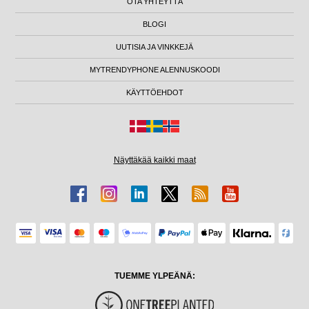
OTA YHTEYTTÄ
BLOGI
UUTISIA JA VINKKEJÄ
MYTRENDYPHONE ALENNUSKOODI
KÄYTTÖEHDOT
Näyttäkää kaikki maat
TUEMME YLPEÄNÄ: