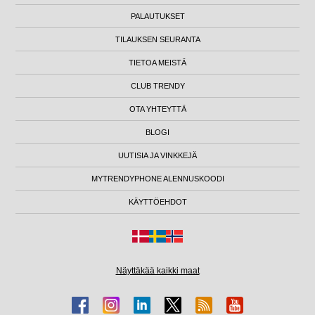
PALAUTUKSET
TILAUKSEN SEURANTA
TIETOA MEISTÄ
CLUB TRENDY
OTA YHTEYTTÄ
BLOGI
UUTISIA JA VINKKEJÄ
MYTRENDYPHONE ALENNUSKOODI
KÄYTTÖEHDOT
Näyttäkää kaikki maat