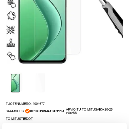
TUOTENUMERO:
4004677
ARVIOITU TOIMITUSAIKA 20-25
SAATAVUUS:
KESKUSVARASTOSSA.
PÄIVÄÄ
TOIMITUSTIEDOT