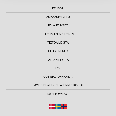
ETUSIVU
ASIAKASPALVELU
PALAUTUKSET
TILAUKSEN SEURANTA
TIETOA MEISTÄ
CLUB TRENDY
OTA YHTEYTTÄ
BLOGI
UUTISIA JA VINKKEJÄ
MYTRENDYPHONE ALENNUSKOODI
KÄYTTÖEHDOT