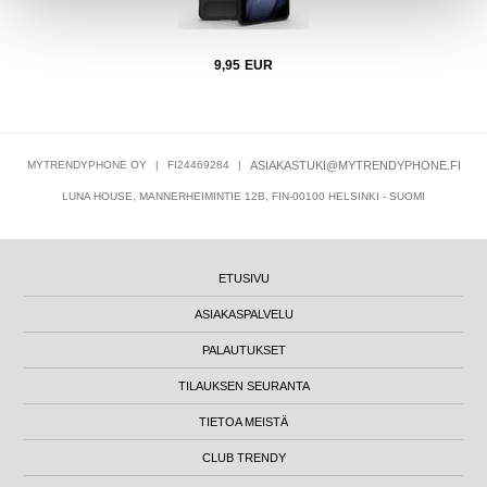
9,95
EUR
MYTRENDYPHONE OY
|
FI24469284
|
ASIAKASTUKI@MYTRENDYPHONE.FI
LUNA HOUSE, MANNERHEIMINTIE 12B, FIN-00100 HELSINKI - SUOMI
ETUSIVU
ASIAKASPALVELU
PALAUTUKSET
TILAUKSEN SEURANTA
TIETOA MEISTÄ
CLUB TRENDY