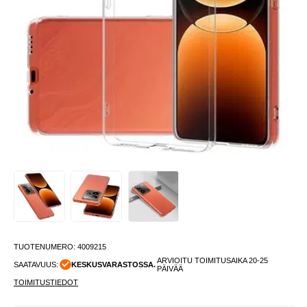
TUOTENUMERO:
4009215
ARVIOITU TOIMITUSAIKA 20-25
SAATAVUUS:
KESKUSVARASTOSSA.
PÄIVÄÄ
TOIMITUSTIEDOT