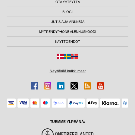
OTA YHTEYTTÄ
BLOGI
UUTISIA JA VINKKEJÄ
MYTRENDYPHONE ALENNUSKOODI
KÄYTTÖEHDOT
Näyttäkää kaikki maat
TUEMME YLPEÄNÄ: