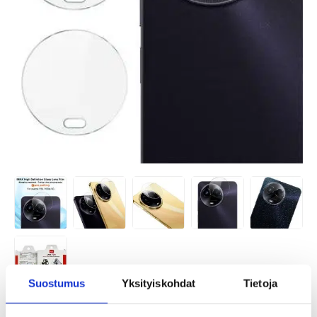
Suostumus
Yksityiskohdat
Tietoja
TUOTENUMERO:
4003203