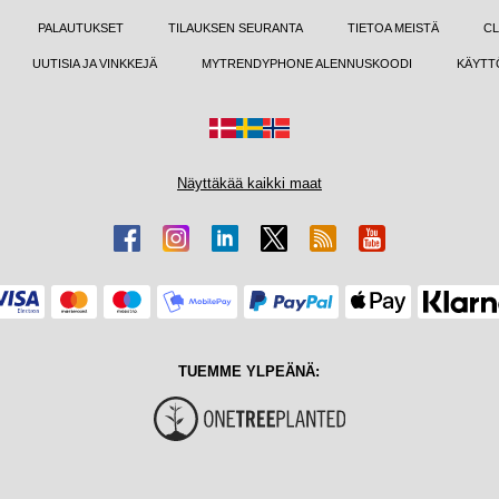
PALAUTUKSET
TILAUKSEN SEURANTA
TIETOA MEISTÄ
CL
UUTISIA JA VINKKEJÄ
MYTRENDYPHONE ALENNUSKOODI
KÄYTT
Näyttäkää kaikki maat
TUEMME YLPEÄNÄ: