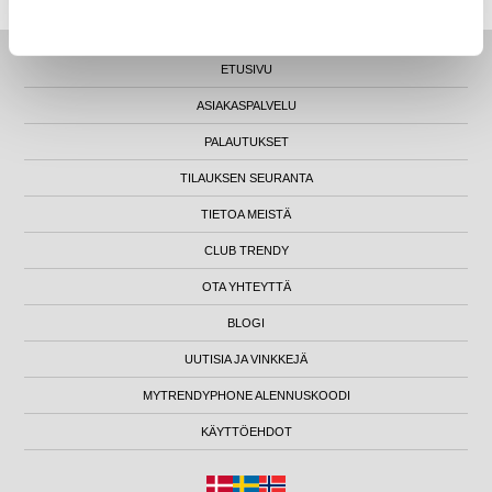
ETUSIVU
ASIAKASPALVELU
PALAUTUKSET
TILAUKSEN SEURANTA
TIETOA MEISTÄ
CLUB TRENDY
OTA YHTEYTTÄ
BLOGI
UUTISIA JA VINKKEJÄ
MYTRENDYPHONE ALENNUSKOODI
KÄYTTÖEHDOT