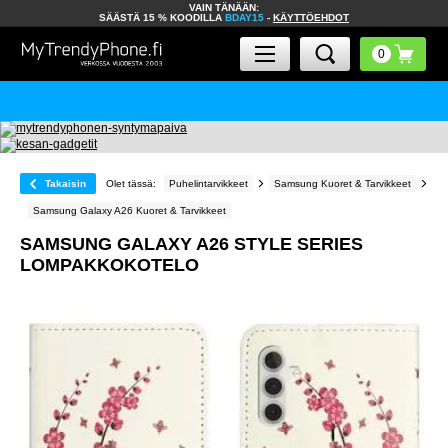
VAIN TÄNÄÄN:
SÄÄSTÄ 15 % KOODILLA
BDAY15
-
KÄYTTÖEHDOT
Takaisin
Olet tässä:
Puhelintarvikkeet
Samsung Kuoret & Tarvikkeet
Samsung Galaxy A26 Kuoret & Tarvikkeet
SAMSUNG GALAXY A26 STYLE SERIES
LOMPAKKOKOTELO