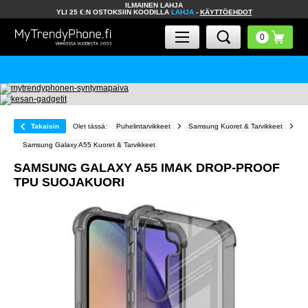
ILMAINEN LAHJA
YLI 25 €:N OSTOKSIIN KOODILLA
LAHJA
-
KÄYTTÖEHDOT
Takaisin
Olet tässä:
Puhelintarvikkeet
Samsung Kuoret & Tarvikkeet
Samsung Galaxy A55 Kuoret & Tarvikkeet
SAMSUNG GALAXY A55 IMAK DROP-PROOF
TPU SUOJAKUORI