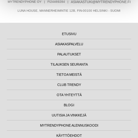
MYTRENDYPHONE OY
|
FI24469284
|
ASIAKASTUKI@MYTRENDYPHONE.FI
LUNA HOUSE, MANNERHEIMINTIE 12B, FIN-00100 HELSINKI - SUOMI
ETUSIVU
ASIAKASPALVELU
PALAUTUKSET
TILAUKSEN SEURANTA
TIETOA MEISTÄ
CLUB TRENDY
OTA YHTEYTTÄ
BLOGI
UUTISIA JA VINKKEJÄ
MYTRENDYPHONE ALENNUSKOODI
KÄYTTÖEHDOT