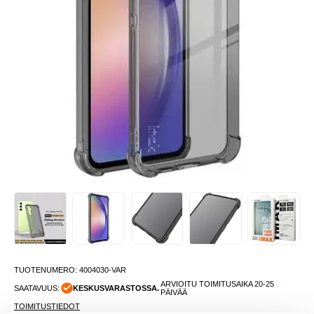
TUOTENUMERO:
4004030-VAR
ARVIOITU TOIMITUSAIKA 20-25
SAATAVUUS:
KESKUSVARASTOSSA.
PÄIVÄÄ
TOIMITUSTIEDOT