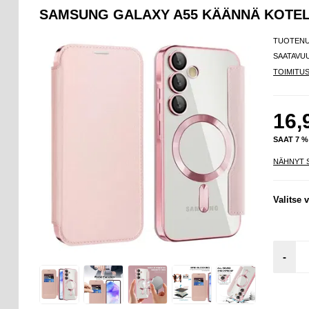
SAMSUNG GALAXY A55 KÄÄNNÄ KOTEL
TUOTEN
SAATAVU
TOIMITU
16,
SAAT 7 
NÄHNYT 
Valitse v
-