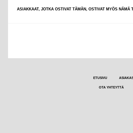
ASIAKKAAT, JOTKA OSTIVAT TÄMÄN, OSTIVAT MYÖS NÄMÄ
ETUSIVU
ASIAKA
OTA YHTEYTTÄ