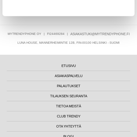
13,95
EUR
MYTRENDYPHONE OY
|
FI24469284
|
ASIAKASTUKI@MYTRENDYPHONE.FI
LUNA HOUSE, MANNERHEIMINTIE 12B, FIN-00100 HELSINKI - SUOMI
ETUSIVU
ASIAKASPALVELU
PALAUTUKSET
TILAUKSEN SEURANTA
TIETOA MEISTÄ
CLUB TRENDY
OTA YHTEYTTÄ
BLOGI