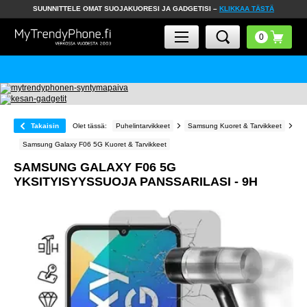
SUUNNITTELE OMAT SUOJAKUORESI JA GADGETISI –
KLIKKAA TÄSTÄ
Takaisin
Olet tässä:
Puhelintarvikkeet
Samsung Kuoret & Tarvikkeet
Samsung Galaxy F06 5G Kuoret & Tarvikkeet
SAMSUNG GALAXY F06 5G
YKSITYISYYSSUOJA PANSSARILASI - 9H