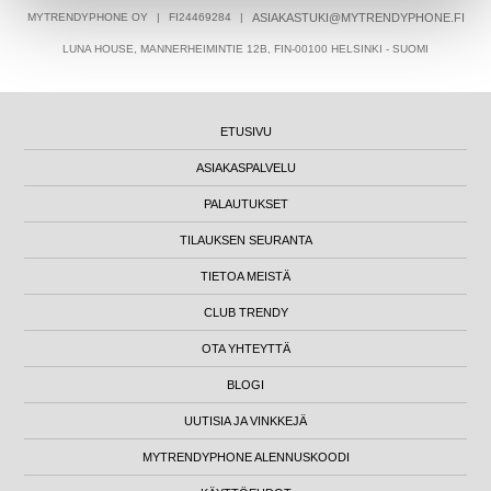
MYTRENDYPHONE OY
|
FI24469284
|
ASIAKASTUKI@MYTRENDYPHONE.FI
LUNA HOUSE, MANNERHEIMINTIE 12B, FIN-00100 HELSINKI - SUOMI
ETUSIVU
ASIAKASPALVELU
PALAUTUKSET
TILAUKSEN SEURANTA
TIETOA MEISTÄ
CLUB TRENDY
OTA YHTEYTTÄ
BLOGI
UUTISIA JA VINKKEJÄ
MYTRENDYPHONE ALENNUSKOODI