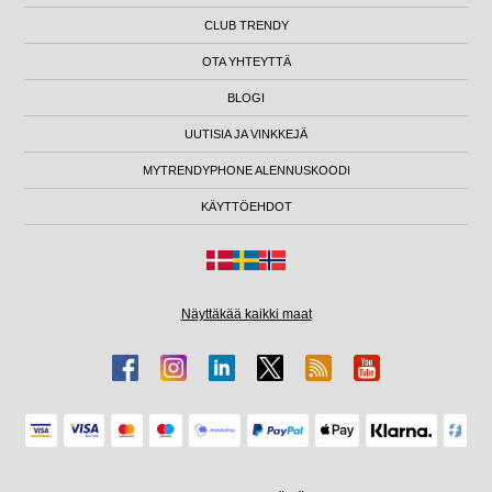
CLUB TRENDY
OTA YHTEYTTÄ
BLOGI
UUTISIA JA VINKKEJÄ
MYTRENDYPHONE ALENNUSKOODI
KÄYTTÖEHDOT
Näyttäkää kaikki maat