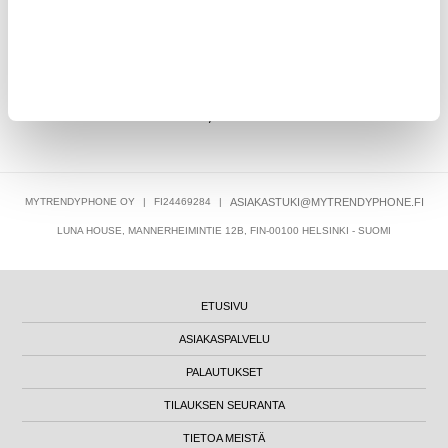
13,95
EUR
MYTRENDYPHONE OY
|
FI24469284
|
ASIAKASTUKI@MYTRENDYPHONE.FI
LUNA HOUSE, MANNERHEIMINTIE 12B, FIN-00100 HELSINKI - SUOMI
ETUSIVU
ASIAKASPALVELU
PALAUTUKSET
TILAUKSEN SEURANTA
TIETOA MEISTÄ