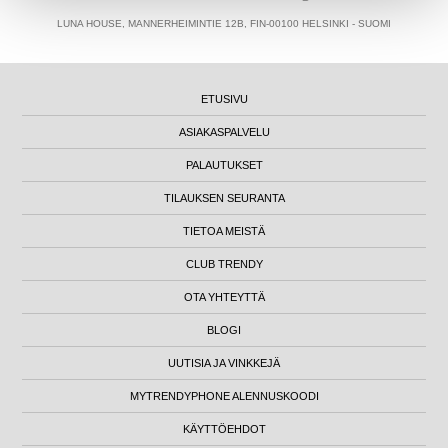
LUNA HOUSE, MANNERHEIMINTIE 12B, FIN-00100 HELSINKI - SUOMI
ETUSIVU
ASIAKASPALVELU
PALAUTUKSET
TILAUKSEN SEURANTA
TIETOA MEISTÄ
CLUB TRENDY
OTA YHTEYTTÄ
BLOGI
UUTISIA JA VINKKEJÄ
MYTRENDYPHONE ALENNUSKOODI
KÄYTTÖEHDOT