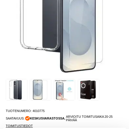
TUOTENUMERO:
4010775
ARVIOITU TOIMITUSAIKA 20-25
SAATAVUUS:
KESKUSVARASTOSSA.
PÄIVÄÄ
TOIMITUSTIEDOT