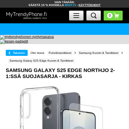
VAIN TÄNÄÄN:
SÄÄSTÄ 15 % KOODILLA
BDAY15
-
KÄYTTÖEHDOT
Takaisin
Olet tässä:
Puhelintarvikkeet
Samsung Kuoret & Tarvikkeet
Samsung Galaxy S25 Edge Kuoret & Tarvikkeet
SAMSUNG GALAXY S25 EDGE NORTHJO 2-
1:SSÄ SUOJASARJA - KIRKAS