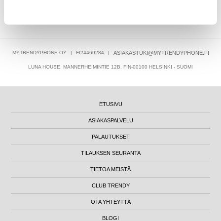
9,95
EUR
MYTRENDYPHONE OY
|
FI24469284
|
ASIAKASTUKI@MYTRENDYPHONE.FI
LUNA HOUSE, MANNERHEIMINTIE 12B, FIN-00100 HELSINKI - SUOMI
ETUSIVU
ASIAKASPALVELU
PALAUTUKSET
TILAUKSEN SEURANTA
TIETOA MEISTÄ
CLUB TRENDY
OTA YHTEYTTÄ
BLOGI