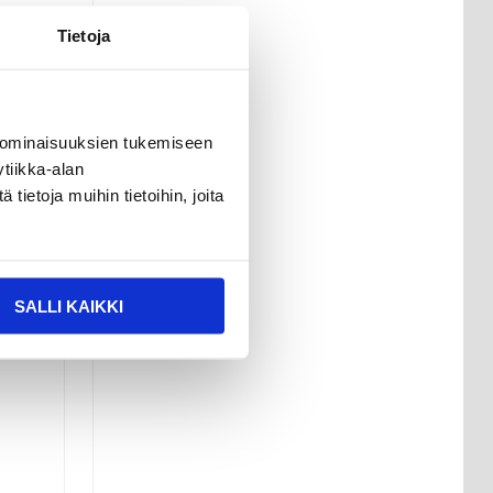
Tietoja
 ominaisuuksien tukemiseen
tiikka-alan
ietoja muihin tietoihin, joita
u
SALLI KAIKKI