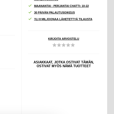
MAANANTAI - PERJANTAI CHATTI: 10-22
30 PÄIVÄN PALAUTUSOIKEUS
YLI 8 MILJOONAA LÄHETETTYÄ TILAUSTA
KIRJOITA ARVOSTELU
ASIAKKAAT, JOTKA OSTIVAT TÄMÄN,
OSTIVAT MYÖS NÄMÄ TUOTTEET