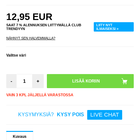
12,95
EUR
SAAT 7 % ALENNUKSEN LIITTYMÄLLÄ CLUB
LIITY NYT
TRENDYYN
ILMAISEKSI >
NÄHNYT SEN HALVEMMALLA?
Valitse väri
-
+
VAIN 3 KPL JÄLJELLÄ VARASTOSSA
LIVE CHAT
KYSYMYKSIÄ?
KYSY POIS
Kuvaus