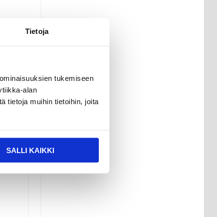
Tietoja
 ominaisuuksien tukemiseen
tiikka-alan
ietoja muihin tietoihin, joita
SALLI KAIKKI
uojaa