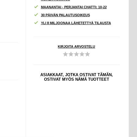
MAANANTAI - PERJANTAI CHATTI: 10-22
30 PÄIVÄN PALAUTUSOIKEUS
YLI 8 MILJOONAA LÄHETETTYÄ TILAUSTA
KIRJOITA ARVOSTELU
ASIAKKAAT, JOTKA OSTIVAT TÄMÄN,
OSTIVAT MYÖS NÄMÄ TUOTTEET