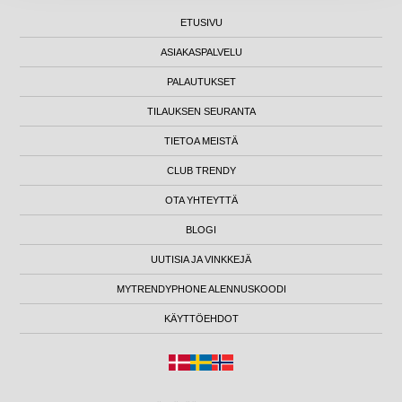
ETUSIVU
ASIAKASPALVELU
PALAUTUKSET
TILAUKSEN SEURANTA
TIETOA MEISTÄ
CLUB TRENDY
OTA YHTEYTTÄ
BLOGI
UUTISIA JA VINKKEJÄ
MYTRENDYPHONE ALENNUSKOODI
KÄYTTÖEHDOT