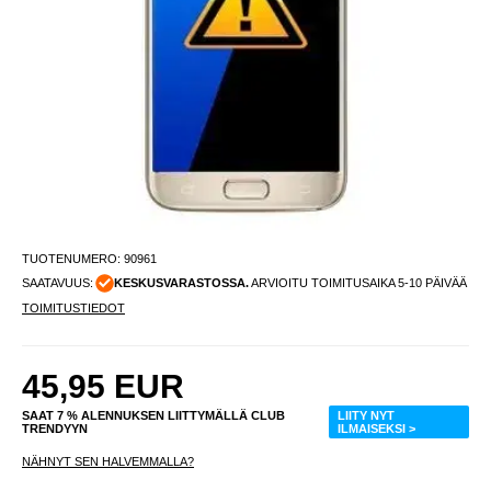
TUOTENUMERO:
90961
SAATAVUUS:
KESKUSVARASTOSSA.
ARVIOITU TOIMITUSAIKA 5-10 PÄIVÄÄ
TOIMITUSTIEDOT
45,95
EUR
SAAT 7 % ALENNUKSEN LIITTYMÄLLÄ CLUB
LIITY NYT
TRENDYYN
ILMAISEKSI >
NÄHNYT SEN HALVEMMALLA?