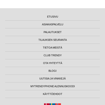
ETUSIVU
ASIAKASPALVELU
PALAUTUKSET
TILAUKSEN SEURANTA
TIETOA MEISTÄ
CLUB TRENDY
OTA YHTEYTTÄ
BLOGI
UUTISIA JA VINKKEJÄ
MYTRENDYPHONE ALENNUSKOODI
KÄYTTÖEHDOT