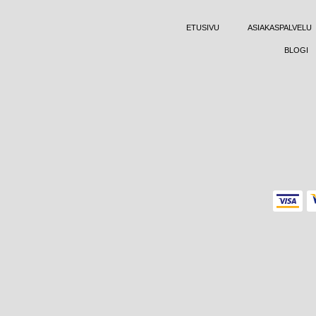
ETUSIVU
ASIAKASPALVELU
BLOGI