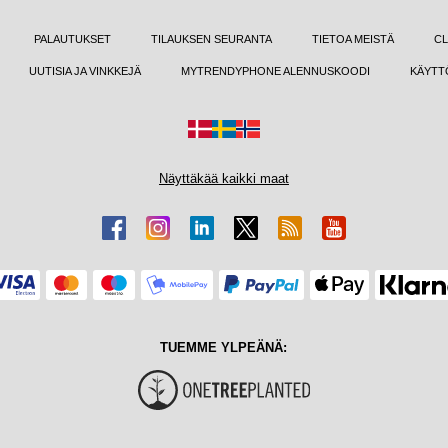
PALAUTUKSET
TILAUKSEN SEURANTA
TIETOA MEISTÄ
CL
UUTISIA JA VINKKEJÄ
MYTRENDYPHONE ALENNUSKOODI
KÄYTT
Näyttäkää kaikki maat
TUEMME YLPEÄNÄ: