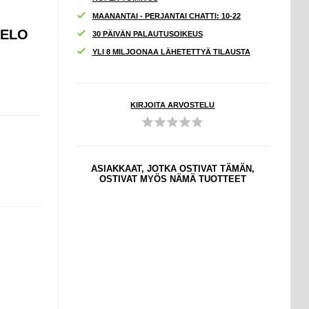
MAANANTAI - PERJANTAI CHATTI: 10-22
TELO
30 PÄIVÄN PALAUTUSOIKEUS
YLI 8 MILJOONAA LÄHETETTYÄ TILAUSTA
KIRJOITA ARVOSTELU
ASIAKKAAT, JOTKA OSTIVAT TÄMÄN,
OSTIVAT MYÖS NÄMÄ TUOTTEET