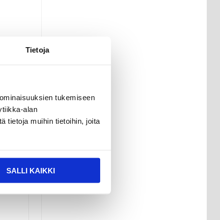
Tietoja
 ominaisuuksien tukemiseen
tiikka-alan
ietoja muihin tietoihin, joita
helppo
SALLI KAIKKI