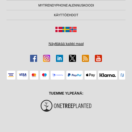
MYTRENDYPHONE ALENNUSKOODI
KÄYTTÖEHDOT
Näyttäkää kaikki maat
TUEMME YLPEÄNÄ: