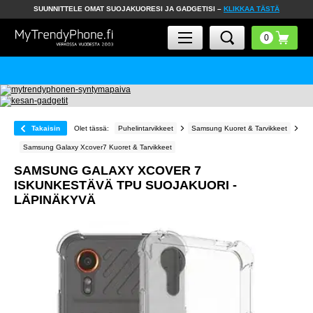
SUUNNITTELE OMAT SUOJAKUORESI JA GADGETISI –
KLIKKAA TÄSTÄ
Takaisin
Olet tässä:
Puhelintarvikkeet
Samsung Kuoret & Tarvikkeet
Samsung Galaxy Xcover7 Kuoret & Tarvikkeet
SAMSUNG GALAXY XCOVER 7
ISKUNKESTÄVÄ TPU SUOJAKUORI -
LÄPINÄKYVÄ