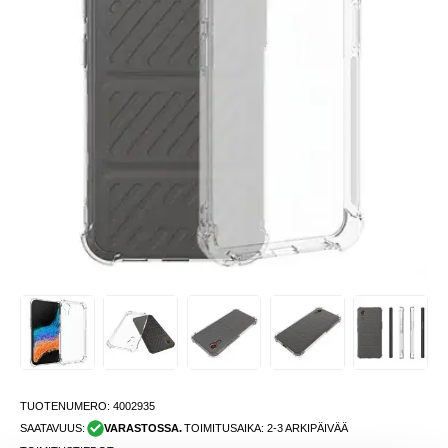
TUOTENUMERO:
4002935
SAATAVUUS:
VARASTOSSA.
TOIMITUSAIKA: 2-3 ARKIPÄIVÄÄ