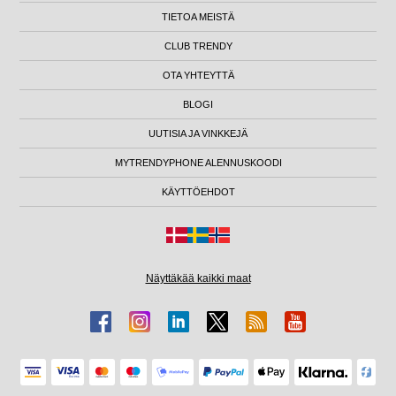
TIETOA MEISTÄ
CLUB TRENDY
OTA YHTEYTTÄ
BLOGI
UUTISIA JA VINKKEJÄ
MYTRENDYPHONE ALENNUSKOODI
KÄYTTÖEHDOT
Näyttäkää kaikki maat