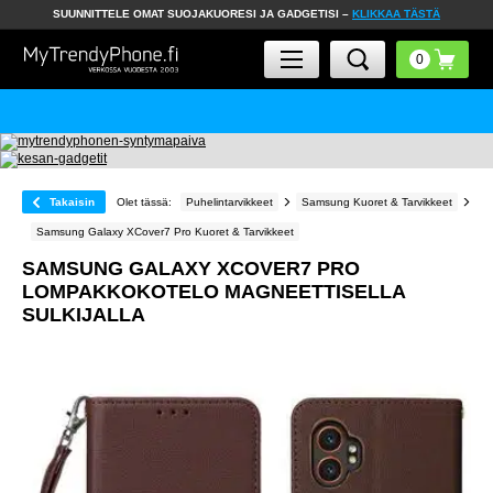
SUUNNITTELE OMAT SUOJAKUORESI JA GADGETISI –
KLIKKAA TÄSTÄ
Takaisin
Olet tässä:
Puhelintarvikkeet
Samsung Kuoret & Tarvikkeet
Samsung Galaxy XCover7 Pro Kuoret & Tarvikkeet
SAMSUNG GALAXY XCOVER7 PRO
LOMPAKKOKOTELO MAGNEETTISELLA
SULKIJALLA