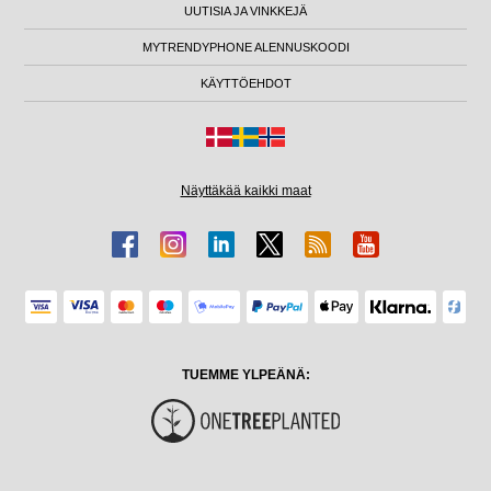
UUTISIA JA VINKKEJÄ
MYTRENDYPHONE ALENNUSKOODI
KÄYTTÖEHDOT
Näyttäkää kaikki maat
TUEMME YLPEÄNÄ: