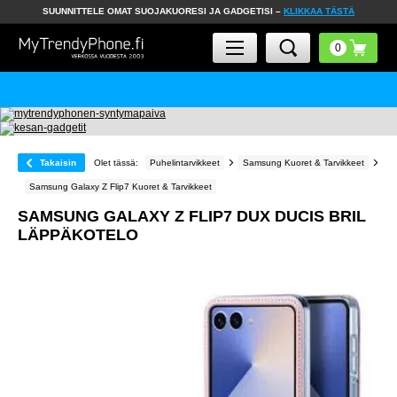
SUUNNITTELE OMAT SUOJAKUORESI JA GADGETISI –
KLIKKAA TÄSTÄ
Takaisin
Olet tässä:
Puhelintarvikkeet
Samsung Kuoret & Tarvikkeet
Samsung Galaxy Z Flip7 Kuoret & Tarvikkeet
SAMSUNG GALAXY Z FLIP7 DUX DUCIS BRIL
LÄPPÄKOTELO