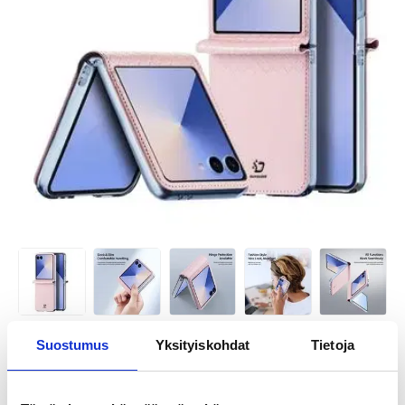
Suostumus
Yksityiskohdat
Tietoja