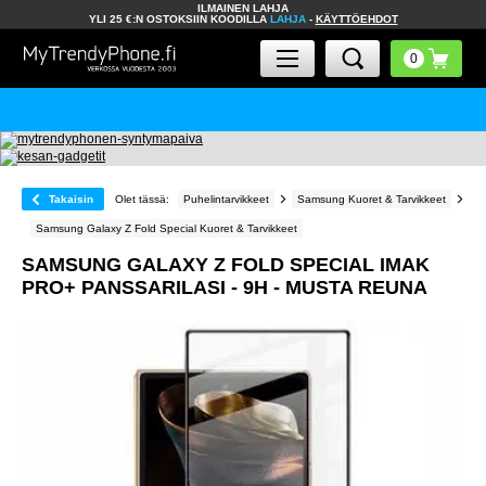
ILMAINEN LAHJA
YLI 25 €:N OSTOKSIIN KOODILLA
LAHJA
-
KÄYTTÖEHDOT
Takaisin
Olet tässä:
Puhelintarvikkeet
Samsung Kuoret & Tarvikkeet
Samsung Galaxy Z Fold Special Kuoret & Tarvikkeet
SAMSUNG GALAXY Z FOLD SPECIAL IMAK
PRO+ PANSSARILASI - 9H - MUSTA REUNA