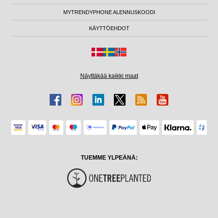
MYTRENDYPHONE ALENNUSKOODI
KÄYTTÖEHDOT
Näyttäkää kaikki maat
TUEMME YLPEÄNÄ: